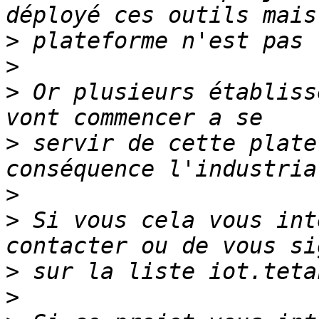
>
>
>
 Or plusieurs établiss
>
 servir de cette plate
>
>
 Si vous cela vous int
>
>