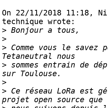
On 22/11/2018 11:18, Ni
technique wrote:

>
>
>
 Comme vous le savez p
>
 sommes entrain de dép
>
>
 Ce réseau LoRa est gé