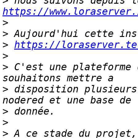
>
https://www.loraserver.
>
>
>
https://loraserver.te
>
>
 C'est une plateforme 
>
 disposition plusieurs
>
>
>
 A ce stade du projet,