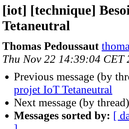
[iot] [technique] Bes
Tetaneutral
Thomas Pedoussaut
thoma
Thu Nov 22 14:39:04 CET 
Previous message (by th
projet IoT Tetaneutral
Next message (by thread
Messages sorted by:
[ d
]