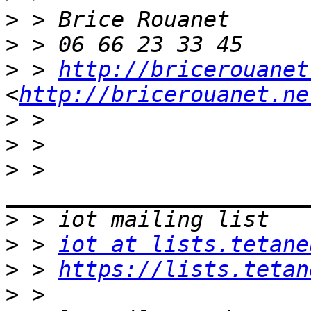
>
>
>
 > 
http://bricerouanet
<
http://bricerouanet.ne
>
>
>
 > 
>
>
 > 
iot at lists.tetane
>
 > 
https://lists.tetan
>