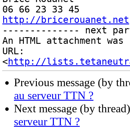
http://bricerouanet.net

-------------- next par
An HTML attachment was 
URL: 
<
http://lists.tetaneutr
Previous message (by th
au serveur TTN ?
Next message (by thread
serveur TTN ?