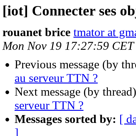
[iot] Connecter ses o
rouanet brice
tmator at gm
Mon Nov 19 17:27:59 CET
Previous message (by th
au serveur TTN ?
Next message (by thread
serveur TTN ?
Messages sorted by:
[ d
]