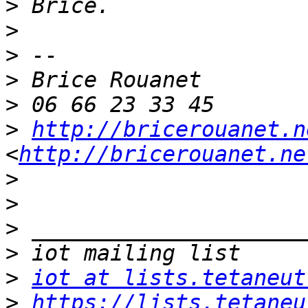
>
>
>
>
>
>
http://bricerouanet.n
<
http://bricerouanet.ne
>
>
>
>
>
iot at lists.tetaneut
>
https://lists.tetaneu