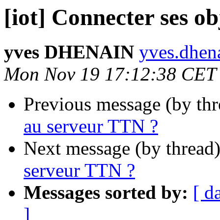
[iot] Connecter ses o
yves DHENAIN
yves.dhena
Mon Nov 19 17:12:38 CET
Previous message (by th
au serveur TTN ?
Next message (by thread
serveur TTN ?
Messages sorted by:
[ d
]