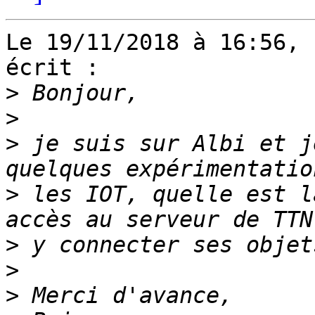
Le 19/11/2018 à 16:56, 
écrit :

>
>
>
 je suis sur Albi et j
>
 les IOT, quelle est l
>
>
>