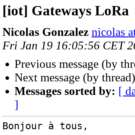
[iot] Gateways LoRa
Nicolas Gonzalez
nicolas a
Fri Jan 19 16:05:56 CET 
Previous message (by th
Next message (by thread
Messages sorted by:
[ d
]
Bonjour à tous,
