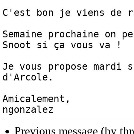
C'est bon je viens de r
Semaine prochaine on pe
Snoot si ça vous va !

Je vous propose mardi s
d'Arcole.

Amicalement,

Previous message (by th