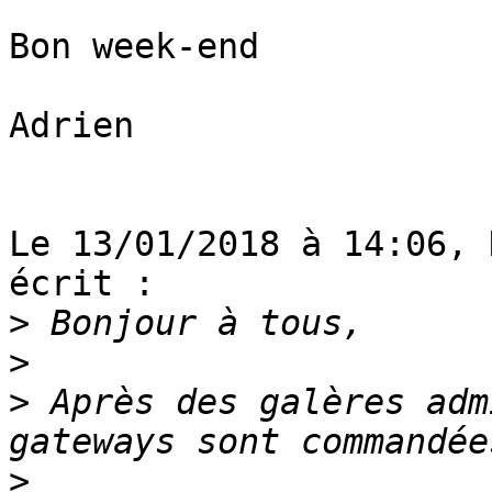
Bon week-end

Adrien

Le 13/01/2018 à 14:06, 
écrit :

>
>
>
 Après des galères adm
>