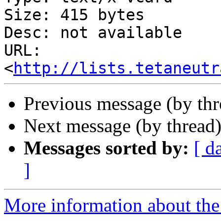
Size: 415 bytes

Desc: not available

URL: 
<
http://lists.tetaneutr
Previous message (by th
Next message (by thread
Messages sorted by:
[ d
]
More information about the 