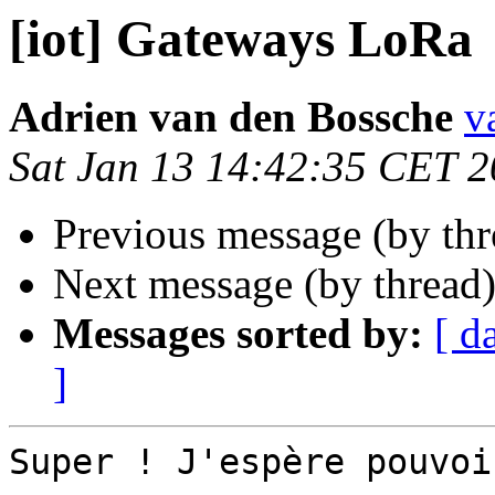
[iot] Gateways LoRa
Adrien van den Bossche
v
Sat Jan 13 14:42:35 CET 
Previous message (by th
Next message (by thread
Messages sorted by:
[ d
]
Super ! J'espère pouvoi