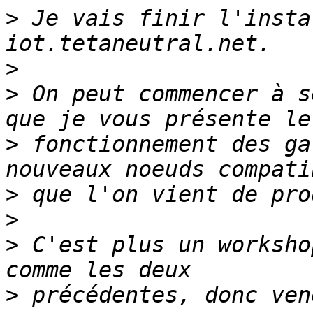
>
 Je vais finir l'insta
>
>
 On peut commencer à s
>
 fonctionnement des ga
>
>
>
 C'est plus un worksho
>