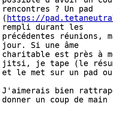
rencontres ? Un pad

(
https://pad.tetaneutra
rempli durant les

précédentes réunions, m
jour. Si une âme

charitable est près à m
jitsi, je tape (le résum
et le met sur un pad ou
J'aimerais bien rattrap
donner un coup de main :