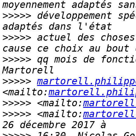
>>>>>
 développement spé
>>>>>
 actuel des choses
>>>>>
 qq mois de foncti
>>>>>
martorell.philipp
<mailto:
martorell.phili
>>>>>
 <mailto:
martorell
>>>>>
 <mailto:
martorell
>>>>>
 16:30, Nicolas Go