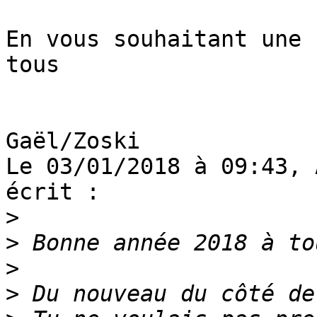
En vous souhaitant une 
tous

Gaël/Zoski

Le 03/01/2018 à 09:43, 
écrit :

>
>
>
>