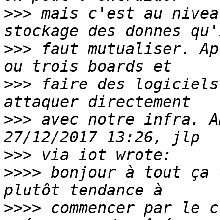
>>>
 mais c'est au nivea
>>>
 faut mutualiser. Ap
>>>
 faire des logiciels
>>>
 avec notre infra. A
>>>
>>>>
 bonjour à tout ça 
>>>>
 commencer par le c