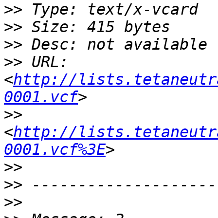
>>
>>
>>
>>
 URL: 
<
http://lists.tetaneutr
0001.vcf
>>
<
http://lists.tetaneutr
0001.vcf%3E
>>
>>
>>