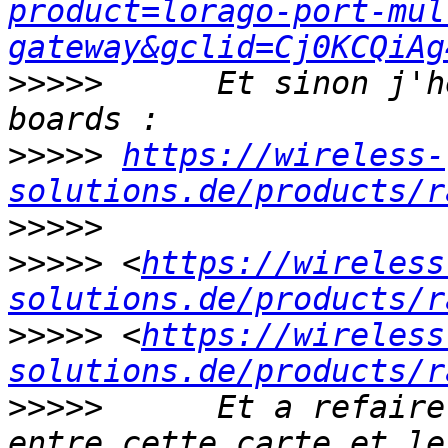
product=lorago-port-mul
gateway&gclid=Cj0KCQiAg
>>>>>
      Et sinon j'h
>>>>>
https://wireless-
solutions.de/products/r
>>>>>
>>>>>
 <
https://wireless
solutions.de/products/r
>>>>>
 <
https://wireless
solutions.de/products/r
>>>>>
      Et a refaire