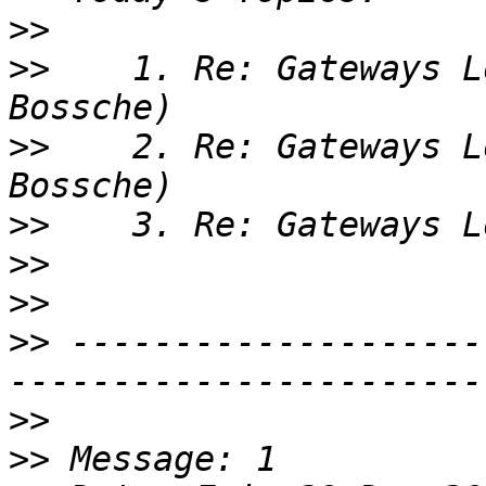
>>
>>
    1. Re: Gateways L
>>
    2. Re: Gateways L
>>
>>
>>
>>
 --------------------
>>
>>