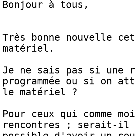
Bonjour à tous,

Très bonne nouvelle cet
matériel.

Je ne sais pas si une r
programmée ou si on att
le matériel ?

Pour ceux qui comme moi
rencontres ; serait-il

possible d'avoir un cou