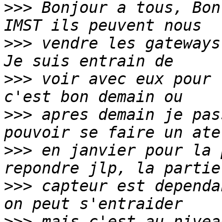
>>>
 Bonjour a tous, Bon
>>>
 vendre les gateways
>>>
 voir avec eux pour 
>>>
 apres demain je pas
>>>
 en janvier pour la 
>>>
 capteur est dependa
>>>
 mais c'est au nivea