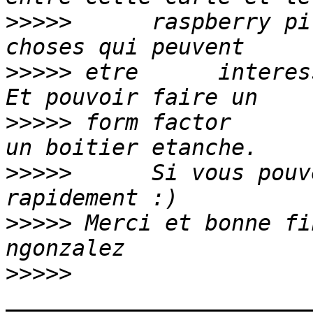
>>>>>
      raspberry pi
>>>>>
 etre      interes
>>>>>
 form factor      
>>>>>
      Si vous pouv
>>>>>
 Merci et bonne fi
>>>>>
_______________________