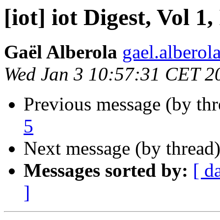
[iot] iot Digest, Vol 1,
Gaël Alberola
gael.alberola
Wed Jan 3 10:57:31 CET 2
Previous message (by th
5
Next message (by thread
Messages sorted by:
[ d
]