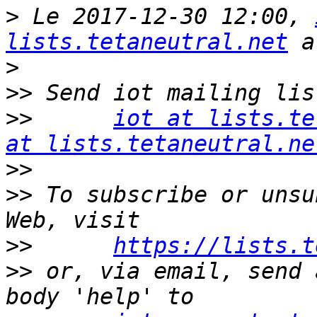
>
 Le 2017-12-30 12:00, 
lists.tetaneutral.net
>
>>
>>
iot at lists.te
at lists.tetaneutral.ne
>>
>>
 To subscribe or unsu
>>
https://lists.t
>>
 or, via email, send 