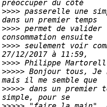
>>>>
 passerelle une sim
>>>>
 permet de valider 
>>>>
 seulement voir com
>>>>
>>>>>
 Bonjour tous, Je 
>>>>>
 dans un premier t
>>>>>
 "faire la main", 