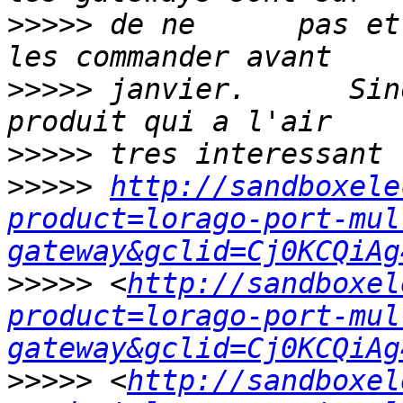
>>>>>
 de ne      pas et
>>>>>
 janvier.      Sin
>>>>>
>>>>>
http://sandboxele
product=lorago-port-mul
gateway&gclid=Cj0KCQiAg
>>>>>
 <
http://sandboxel
product=lorago-port-mul
gateway&gclid=Cj0KCQiAg
>>>>>
 <
http://sandboxel