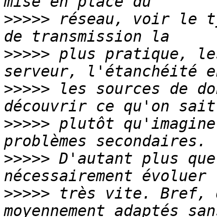
>>>>>
 réseau, voir le t
>>>>>
 plus pratique, le
>>>>>
 les sources de do
>>>>>
 plutôt qu'imagine
>>>>>
 D'autant plus que
>>>>>
 très vite. Bref, 