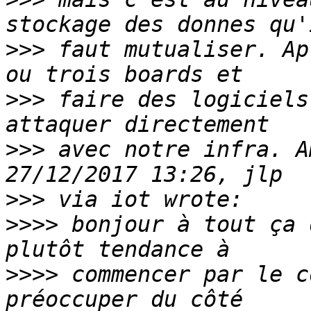
>>>
 faut mutualiser. Ap
>>>
 faire des logiciels
>>>
 avec notre infra. A
>>>
>>>>
 bonjour à tout ça 
>>>>
 commencer par le c