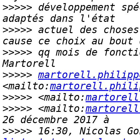
>>>>>
 développement spé
>>>>>
 actuel des choses
>>>>>
 qq mois de foncti
>>>>>
martorell.philipp
<mailto:
martorell.phili
>>>>>
 <mailto:
martorell
>>>>>
 <mailto:
martorell
>>>>>
 16:30, Nicolas Go