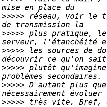
>>>>>
 réseau, voir le t
>>>>>
 plus pratique, le
>>>>>
 les sources de do
>>>>>
 plutôt qu'imagine
>>>>>
 D'autant plus que
>>>>>
 très vite. Bref, 