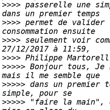
>>>>
 passerelle une sim
>>>>
 permet de valider 
>>>>
 seulement voir com
>>>>
>>>>>
 Bonjour tous, Je 
>>>>>
 dans un premier t
>>>>>
 "faire la main", 