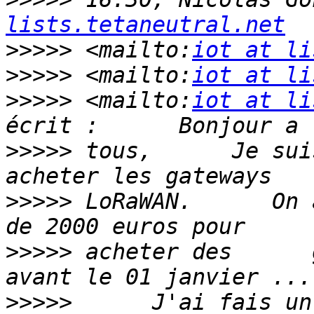
lists.tetaneutral.net
>>>>>
 <mailto:
iot at li
>>>>>
 <mailto:
iot at li
>>>>>
 <mailto:
iot at li
>>>>>
 tous,      Je sui
>>>>>
 LoRaWAN.      On 
>>>>>
 acheter des      
>>>>>
      J'ai fais un