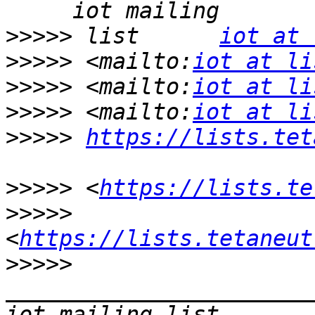
>>>>>
 list      
iot at 
>>>>>
 <mailto:
iot at li
>>>>>
 <mailto:
iot at li
>>>>>
 <mailto:
iot at li
>>>>>
https://lists.tet
>>>>>
 <
https://lists.te
>>>>>
<
https://lists.tetaneut
>>>>>
_______________________