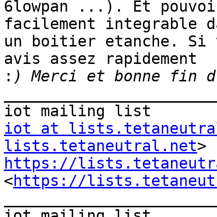
6lowpan ...). Et pouvoi
facilement integrable da
un boitier etanche. Si 
avis assez rapidement

:
_______________________
iot at lists.tetaneutra
lists.tetaneutral.net
https://lists.tetaneutr
<
https://lists.tetaneut
_______________________