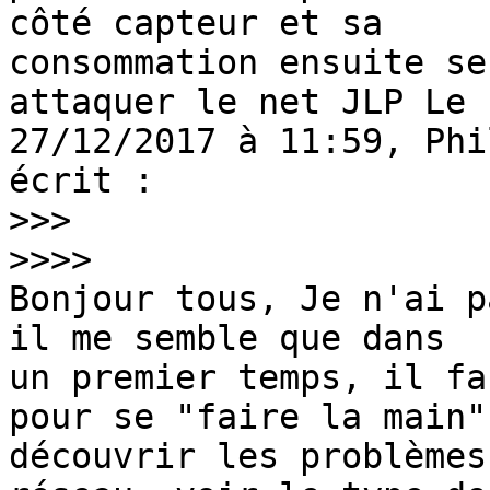
côté capteur et sa

consommation ensuite se
attaquer le net JLP Le

27/12/2017 à 11:59, Phi
écrit : 

>>>
>>>>
Bonjour tous, Je n'ai p
il me semble que dans

un premier temps, il fa
pour se "faire la main",
découvrir les problèmes