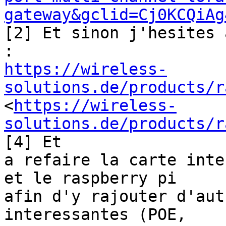
gateway&gclid=Cj0KCQiAg
[2] Et sinon j'hesites 
https://wireless-
solutions.de/products/r
<
https://wireless-
solutions.de/products/r
[4] Et

a refaire la carte inte
et le raspberry pi

afin d'y rajouter d'aut
interessantes (POE,
