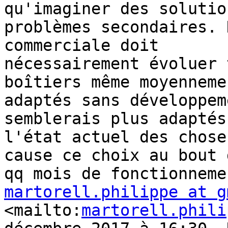
qu'imaginer des solutio
problèmes secondaires. 
commerciale doit

nécessairement évoluer 
boîtiers même moyennemen
adaptés sans développem
semblerais plus adaptés
l'état actuel des chose
cause ce choix au bout d
martorell.philippe at g
<mailto:
martorell.phili