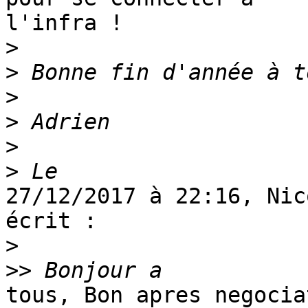
l'infra !

>
>
>
>
>
>
27/12/2017 à 22:16, Nic
écrit :

>
>>
tous, Bon apres negocia