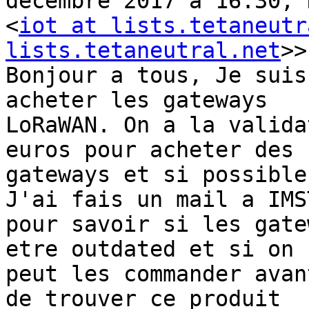
décembre 2017 à 16:30, 
<
iot at lists.tetaneutr
lists.tetaneutral.net
>>
Bonjour a tous, Je suis
acheter les gateways

LoRaWAN. On a la valida
euros pour acheter des

gateways et si possible
J'ai fais un mail a IMST
pour savoir si les gate
etre outdated et si on

peut les commander avan
de trouver ce produit
