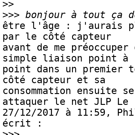
>>
>>>
être l'âge : j'aurais p
par le côté capteur

avant de me préoccuper 
simple liaison point à

point dans un premier t
côté capteur et sa

consommation ensuite se
attaquer le net JLP Le

27/12/2017 à 11:59, Phi
écrit : 

>>>