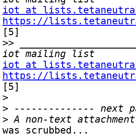
iot at lists.tetaneutra
https://lists.tetaneutr

[5]

>>
 ____________________
iot at lists.tetaneutra
https://lists.tetaneutr

[5]

>
>
>
was scrubbed...
