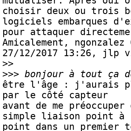
mutualiser. Apres oui on
choisir deux ou trois b
logiciels embarques d'e
pour attaquer directeme
Amicalement, ngonzalez O
27/12/2017 13:26, jlp v
>>
>>>
être l'âge : j'aurais p
par le côté capteur

avant de me préoccuper 
simple liaison point à

point dans un premier t