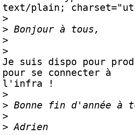
text/plain; charset="ut
>
>
>
>
Je suis dispo pour prod
pour se connecter à

l'infra !

>
>
>
>