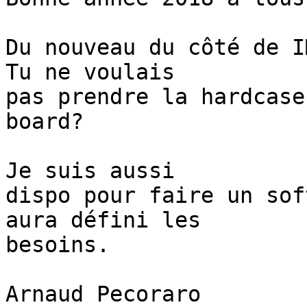
Du nouveau du côté de IM
Tu ne voulais

pas prendre la hardcase
board? 

Je suis aussi

dispo pour faire un sof
aura défini les

besoins. 

Arnaud Pecoraro 
