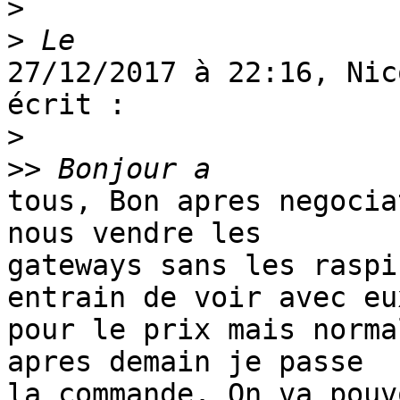
>
>
27/12/2017 à 22:16, Nic
écrit :

>
>>
tous, Bon apres negocia
nous vendre les

gateways sans les raspi
entrain de voir avec eux
pour le prix mais norma
apres demain je passe

la commande. On va pouv