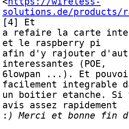
<
https://wireless-
solutions.de/products/r
[4] Et

a refaire la carte inte
et le raspberry pi

afin d'y rajouter d'aut
interessantes (POE,

6lowpan ...). Et pouvoi
facilement integrable da
un boitier etanche. Si 
avis assez rapidement

:
_______________________