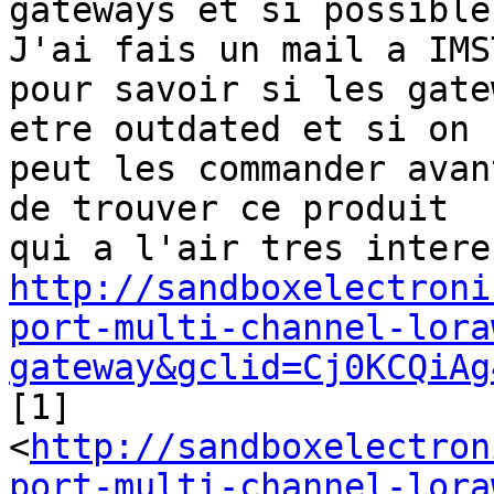
gateways et si possible
J'ai fais un mail a IMST
pour savoir si les gate
etre outdated et si on

peut les commander avan
de trouver ce produit

http://sandboxelectroni
port-multi-channel-lora
gateway&gclid=Cj0KCQiAg

[1]

<
http://sandboxelectron
port-multi-channel-lora