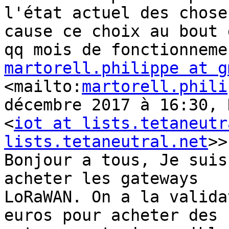
l'état actuel des chose
cause ce choix au bout d
martorell.philippe at g
<mailto:
martorell.phili
décembre 2017 à 16:30, 
<
iot at lists.tetaneutr
lists.tetaneutral.net
>>
Bonjour a tous, Je suis
acheter les gateways

LoRaWAN. On a la valida
euros pour acheter des
