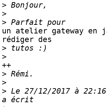
>
>
>
un atelier gateway en j
rédiger des

>
>
++

>
>
>
 Le 27/12/2017 à 22:16