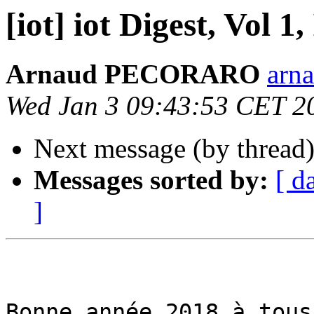
[iot] iot Digest, Vol 1,
Arnaud PECORARO
arna
Wed Jan 3 09:43:53 CET 2
Next message (by thread
Messages sorted by:
[ d
]
Bonne année 2018 à tous,