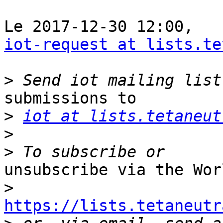
iot-request at lists.te
>
submissions to

>
iot at lists.tetaneut
>
>
unsubscribe via the Wor
>
https://lists.tetaneutr