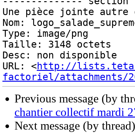
-------------- section 
Une pièce jointe autre 
Nom: logo_salade_suprem
Type: image/png

Taille: 3148 octets

Desc: non disponible

URL: <
http://lists.teta
factoriel/attachments/2
Previous message (by th
chantier collectif mardi 2
Next message (by thread