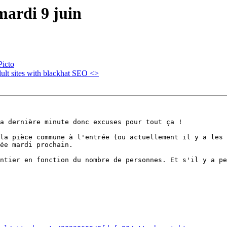
mardi 9 juin
Picto
ult sites with blackhat SEO <>
a dernière minute donc excuses pour tout ça !

la pièce commune à l'entrée (ou actuellement il y a les 
ée mardi prochain.

ntier en fonction du nombre de personnes. Et s'il y a pe