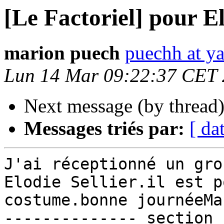
[Le Factoriel] pour E
marion puech
puechh at ya
Lun 14 Mar 09:22:37 CET
Next message (by thread
Messages triés par:
[ da
J'ai réceptionné un gro
Elodie Sellier.il est p
costume.bonne journéeMa
-------------- section 