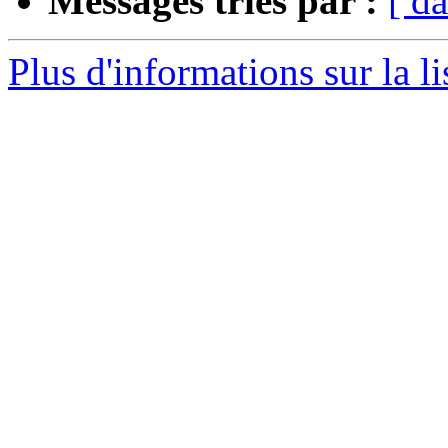
Messages triés par :
[ da
Plus d'informations sur la li