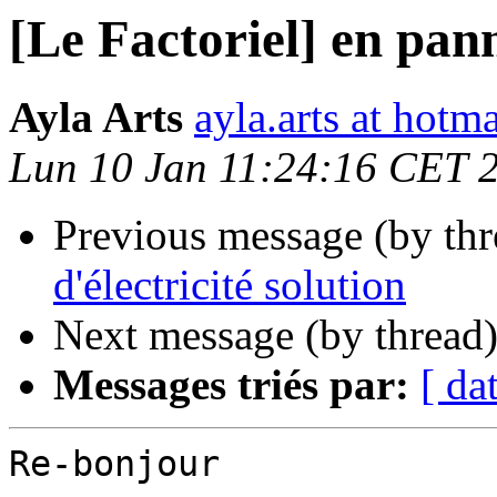
[Le Factoriel] en pan
Ayla Arts
ayla.arts at hotm
Lun 10 Jan 11:24:16 CET 
Previous message (by th
d'électricité solution
Next message (by thread
Messages triés par:
[ da
Re-bonjour
