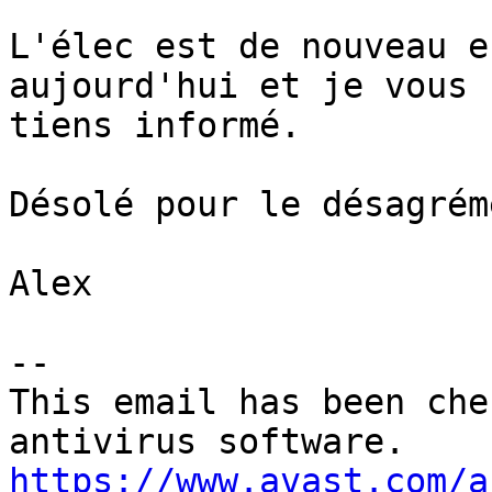
L'élec est de nouveau e
aujourd'hui et je vous 

tiens informé.

Désolé pour le désagréme
Alex

-- 

This email has been che
https://www.avast.com/a