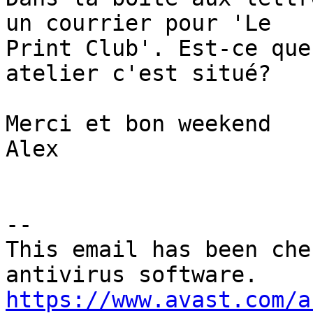
un courrier pour 'Le 

Print Club'. Est-ce que
atelier c'est situé?

Merci et bon weekend

Alex

-- 

This email has been che
https://www.avast.com/a