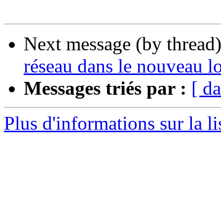
Next message (by thread
réseau dans le nouveau lo
Messages triés par :
[ da
Plus d'informations sur la li