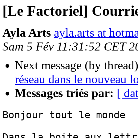
[Le Factoriel] Courri
Ayla Arts
ayla.arts at hotm
Sam 5 Fév 11:31:52 CET 2
Next message (by thread
réseau dans le nouveau lo
Messages triés par:
[ da
Bonjour tout le monde

Dans la boite aux lettr