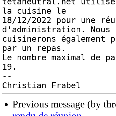
tetaneutral.net utilise
la cuisine le 

18/12/2022 pour une réu
d'administration. Nous 

cuisinerons également p
par un repas.

Le nombre maximal de pa
19.

-- 

Previous message (by th
rendu de réunion