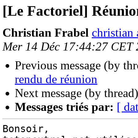
[Le Factoriel] Réunio
Christian Frabel
christian 
Mer 14 Déc 17:44:27 CET 
Previous message (by th
rendu de réunion
Next message (by thread
Messages triés par:
[ da
Bonsoir,
