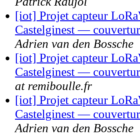
Patrick Raujol
[iot] Projet capteur LoR
Castelginest — couvertur
Adrien van den Bossche
[iot] Projet capteur LoR
Castelginest — couvertur
at remiboulle.fr
[iot] Projet capteur LoR
Castelginest — couvertur
Adrien van den Bossche