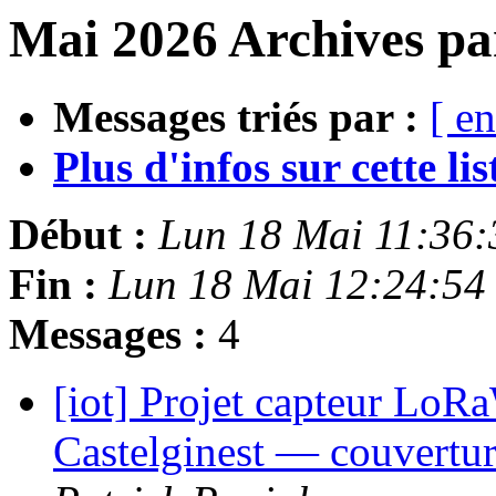
Mai 2026 Archives pa
Messages triés par :
[ en
Plus d'infos sur cette list
Début :
Lun 18 Mai 11:36
Fin :
Lun 18 Mai 12:24:54
Messages :
4
[iot] Projet capteur LoR
Castelginest — couvertur