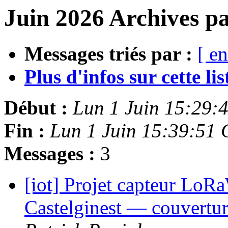
Juin 2026 Archives pa
Messages triés par :
[ en
Plus d'infos sur cette list
Début :
Lun 1 Juin 15:29:
Fin :
Lun 1 Juin 15:39:51
Messages :
3
[iot] Projet capteur LoR
Castelginest — couvertur