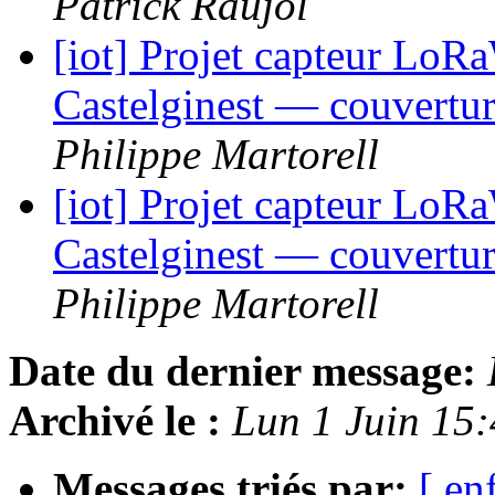
Patrick Raujol
[iot] Projet capteur LoR
Castelginest — couvertur
Philippe Martorell
[iot] Projet capteur LoR
Castelginest — couvertur
Philippe Martorell
Date du dernier message:
Archivé le :
Lun 1 Juin 15
Messages triés par:
[ en