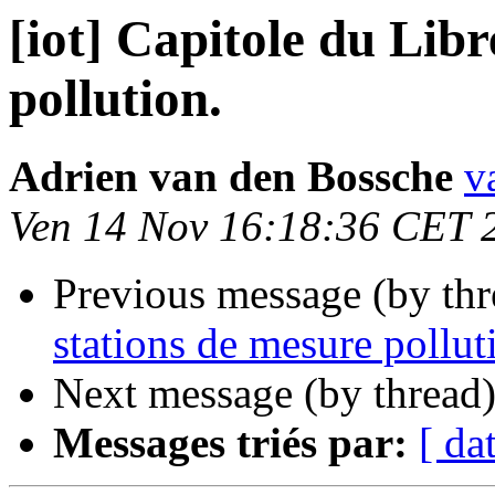
[iot] Capitole du Libr
pollution.
Adrien van den Bossche
v
Ven 14 Nov 16:18:36 CET 
Previous message (by th
stations de mesure pollut
Next message (by thread
Messages triés par:
[ da