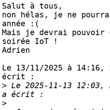
Salut à tous,

non hélas, je ne pourra
année :(

Mais je devrai pouvoir 
soirée IoT !

Adrien

Le 13/11/2025 à 14:16, 
écrit :

>
 Le 2025-11-13 12:03, 
>