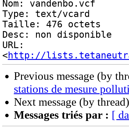
Nom: vandenbo.vcf

Type: text/vcard

Taille: 476 octets

Desc: non disponible

URL: 
<
http://lists.tetaneutr
Previous message (by th
stations de mesure pollut
Next message (by thread
Messages triés par :
[ da