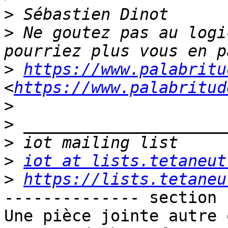
>
>
 Ne goutez pas au logi
>
https://www.palabritu
<
https://www.palabritud
>
>
>
>
iot at lists.tetaneut
>
https://lists.tetaneu
-------------- section 
Une pièce jointe autre 