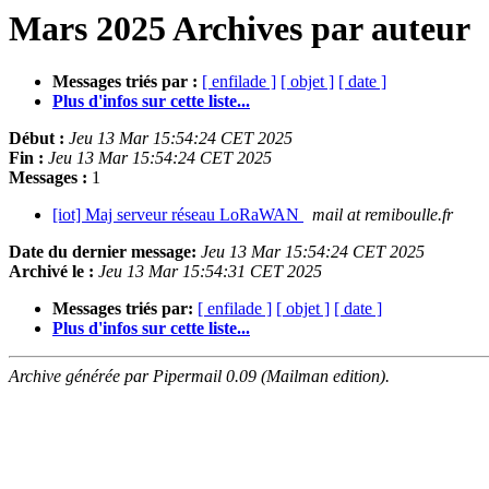
Mars 2025 Archives par auteur
Messages triés par :
[ enfilade ]
[ objet ]
[ date ]
Plus d'infos sur cette liste...
Début :
Jeu 13 Mar 15:54:24 CET 2025
Fin :
Jeu 13 Mar 15:54:24 CET 2025
Messages :
1
[iot] Maj serveur réseau LoRaWAN
mail at remiboulle.fr
Date du dernier message:
Jeu 13 Mar 15:54:24 CET 2025
Archivé le :
Jeu 13 Mar 15:54:31 CET 2025
Messages triés par:
[ enfilade ]
[ objet ]
[ date ]
Plus d'infos sur cette liste...
Archive générée par Pipermail 0.09 (Mailman edition).