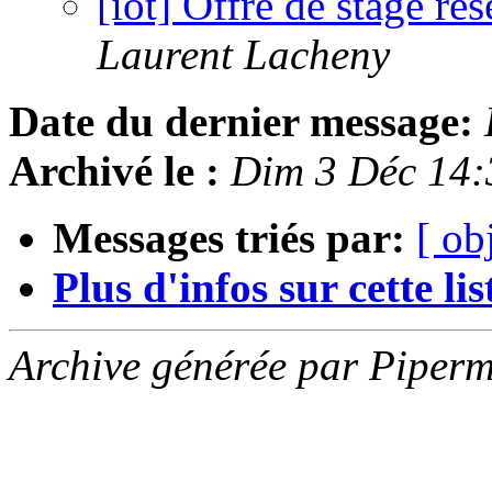
[iot] Offre de stage ré
Laurent Lacheny
Date du dernier message:
Archivé le :
Dim 3 Déc 14
Messages triés par:
[ ob
Plus d'infos sur cette list
Archive générée par Piperm