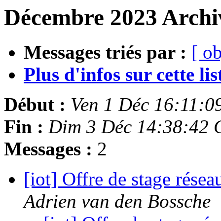
Décembre 2023 Archiv
Messages triés par :
[ ob
Plus d'infos sur cette list
Début :
Ven 1 Déc 16:11:0
Fin :
Dim 3 Déc 14:38:42 
Messages :
2
[iot] Offre de stage résea
Adrien van den Bossche