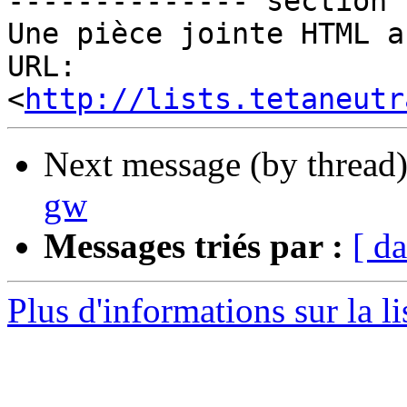
-------------- section 
Une pièce jointe HTML a
URL: 
<
http://lists.tetaneutr
Next message (by thread
gw
Messages triés par :
[ da
Plus d'informations sur la li