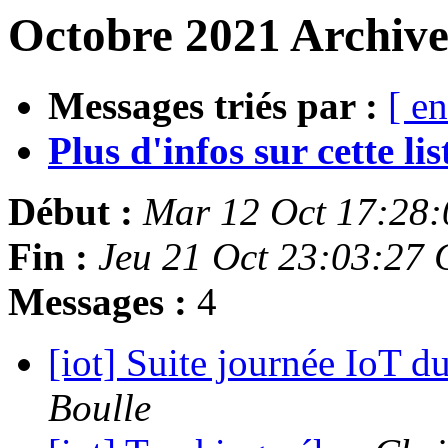
Octobre 2021 Archive
Messages triés par :
[ en
Plus d'infos sur cette list
Début :
Mar 12 Oct 17:28
Fin :
Jeu 21 Oct 23:03:27
Messages :
4
[iot] Suite journée IoT d
Boulle