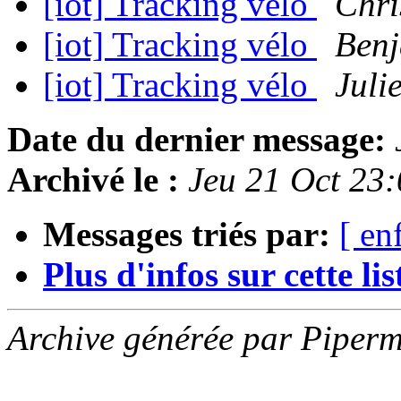
[iot] Tracking vélo
Chri
[iot] Tracking vélo
Ben
[iot] Tracking vélo
Juli
Date du dernier message:
Archivé le :
Jeu 21 Oct 23
Messages triés par:
[ en
Plus d'infos sur cette list
Archive générée par Piperm