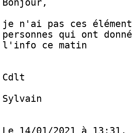
Bonjour,

je n'ai pas ces élément
personnes qui ont donné

l'info ce matin

Cdlt

Sylvain

Le 14/01/2021 à 13:31, 