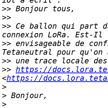
>>
>>
>>
 Ce ballon qui part d
>>
 envisageable de conf
>>
>>
https://docs.lora.te
<
https://docs.lora.teta
>
>
>