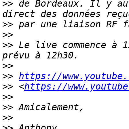
>>
 de Bordeaux. Il y au
>>
>>
>>
 Le live commence à 1
>>
>>
https://www.youtube.
>>
 <
https://www.youtube
>>
>>
>>
>>