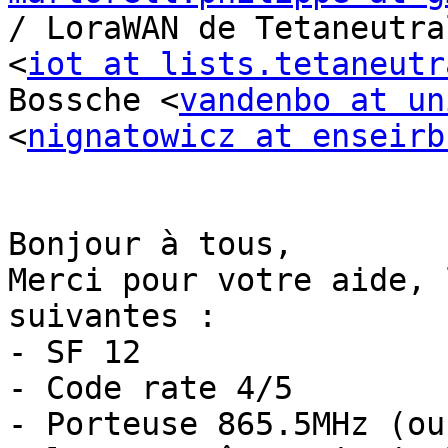
/ LoraWAN de Tetaneutra
<
iot at lists.tetaneutr
Bossche <
vandenbo at un
<
nignatowicz at enseirb
Bonjour à tous,

Merci pour votre aide, 
suivantes :

- SF 12

- Code rate 4/5

- Porteuse 865.5MHz (ou