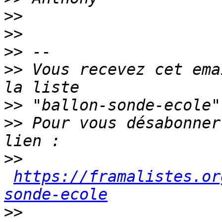
>>
>>
>>
>>
 Vous recevez cet ema
>>
>>
 Pour vous désabonner
>>
https://framalistes.or
sonde-ecole
>>