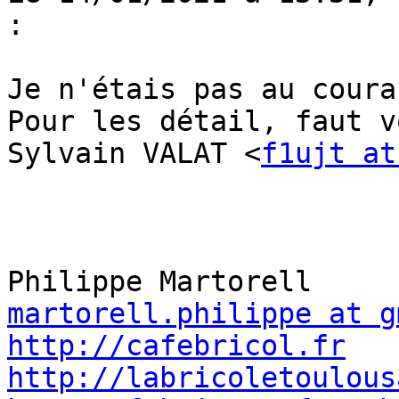
:

Je n'étais pas au coura
Pour les détail, faut v
Sylvain VALAT <
f1ujt at
martorell.philippe at g
http://cafebricol.fr
http://labricoletoulous