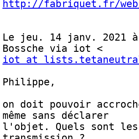
http://fabriquet.fr/web
Le jeu. 14 janv. 2021 à
iot at lists.tetaneutra
Philippe,

on doit pouvoir accroch
même sans déclarer

l'objet. Quels sont les
transmission ?
