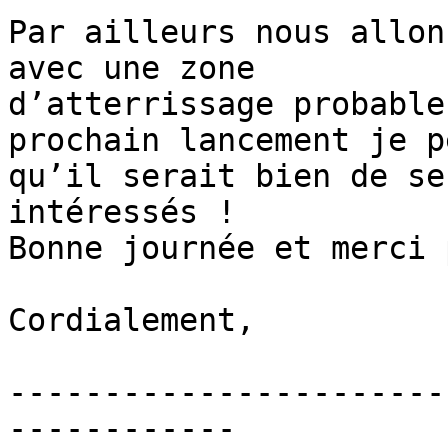
Par ailleurs nous allon
avec une zone

d’atterrissage probable
prochain lancement je pe
qu’il serait bien de se
intéressés !

Bonne journée et merci 
Cordialement,

-----------------------
------------
