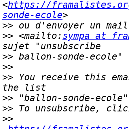
<
https://framalistes.or
sonde-ecole
>>
 ou d'envoyer un mail
>>
 <mailto:
sympa at fra
>>
>>
>>
 You receive this ema
>>
>>
>>