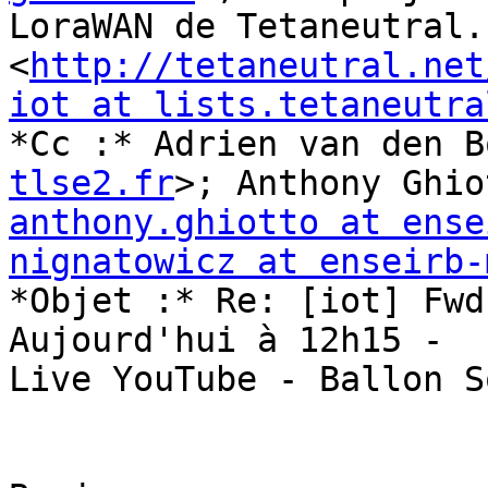
LoraWAN de Tetaneutral.n
<
http://tetaneutral.net
iot at lists.tetaneutra
*Cc :* Adrien van den B
tlse2.fr
anthony.ghiotto at ense
nignatowicz at enseirb-

*Objet :* Re: [iot] Fwd
Aujourd'hui à 12h15 -

Live YouTube - Ballon S