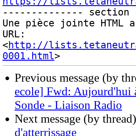
https://lists.tetaneutr

-------------- section 
Une pièce jointe HTML a
URL: 
<
http://lists.tetaneutr
0001.html
Previous message (by th
ecole] Fwd: Aujourd'hui
Sonde - Liaison Radio
Next message (by thread
d'atterrissage