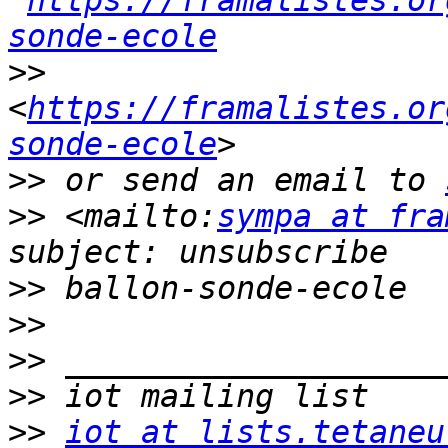
https://framalistes.or
sonde-ecole
>>
<
https://framalistes.or
sonde-ecole
>>
 or send an email to 
>>
 <mailto:
sympa at fra
>>
>>
>>
>>
>>
iot at lists.tetaneu