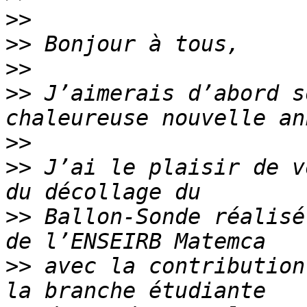
>>
>>
>>
>>
 J’aimerais d’abord s
>>
>>
 J’ai le plaisir de v
>>
 Ballon-Sonde réalisé
>>
 avec la contribution