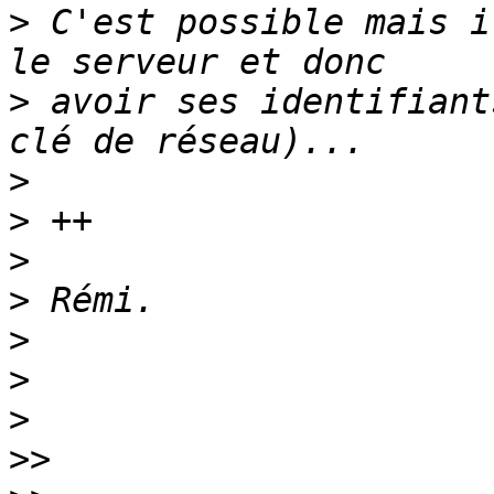
>
 C'est possible mais i
>
 avoir ses identifiant
>
>
>
>
>
>
>
>>