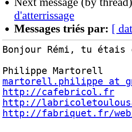
Next message (by thread
d'atterrissage
Messages triés par:
[ da
Bonjour Rémi, tu étais 
martorell.philippe at g
http://cafebricol.fr
http://labricoletoulous
http://fabriquet.fr/web