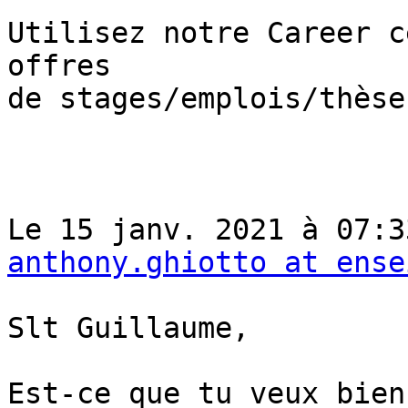
Utilisez notre Career c
offres

de stages/emplois/thèses
anthony.ghiotto at ense
Slt Guillaume,

Est-ce que tu veux bien