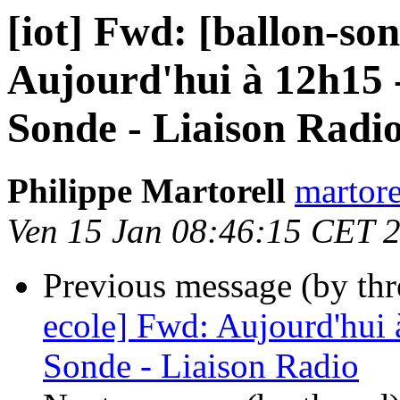
[iot] Fwd: [ballon-so
Aujourd'hui à 12h15 
Sonde - Liaison Radi
Philippe Martorell
martore
Ven 15 Jan 08:46:15 CET 
Previous message (by th
ecole] Fwd: Aujourd'hui
Sonde - Liaison Radio