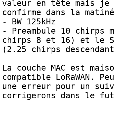
valeur en tête mais je l
confirme dans la matinée
- BW 125kHz

- Preambule 10 chirps m
chirps 8 et 16) et le SF
(2.25 chirps descendants
La couche MAC est maiso
compatible LoRaWAN. Peu
une erreur pour un suiv
corrigerons dans le futu