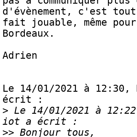
pas à communiquer plus 
d'évènement, c'est tout 
fait jouable, même pour
Bordeaux.

Adrien

Le 14/01/2021 à 12:30, 
écrit :

>
 Le 14/01/2021 à 12:22
>>