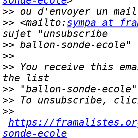
sonde-ecole
>>
 ou d'envoyer un mail
>>
 <mailto:
sympa at fra
>>
>>
>>
 You receive this ema
>>
>>
>>
https://framalistes.or
sonde-ecole