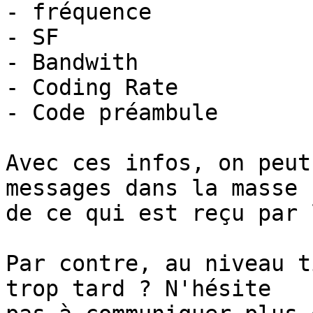
- fréquence

- SF

- Bandwith

- Coding Rate

- Code préambule

Avec ces infos, on peut
messages dans la masse 

de ce qui est reçu par 
Par contre, au niveau t
trop tard ? N'hésite 
