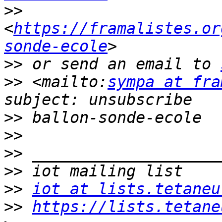
>>
<
https://framalistes.or
sonde-ecole
>>
 or send an email to 
>>
 <mailto:
sympa at fra
>>
>>
>>
>>
>>
iot at lists.tetaneu
>>
https://lists.tetane