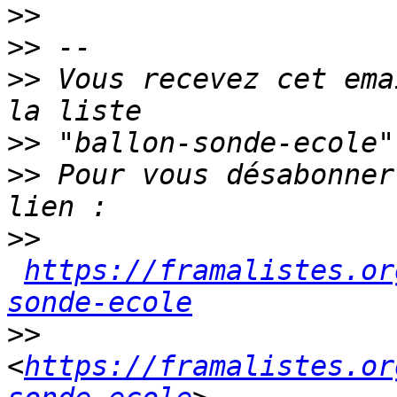
>>
>>
>>
 Vous recevez cet ema
>>
>>
 Pour vous désabonner
>>
https://framalistes.or
sonde-ecole
>>
<
https://framalistes.or