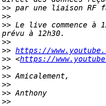
>>
>>
>>
 Le live commence à 1
>>
>>
https://www.youtube.
>>
 <
https://www.youtube
>>
>>
>>
>>
>>