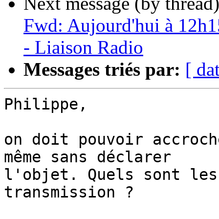
Next message (by thread
Fwd: Aujourd'hui à 12h1
- Liaison Radio
Messages triés par:
[ da
Philippe,

on doit pouvoir accroch
même sans déclarer 

l'objet. Quels sont les
transmission ?
