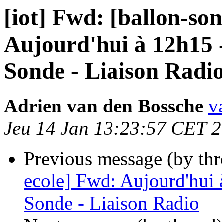
[iot] Fwd: [ballon-so
Aujourd'hui à 12h15 
Sonde - Liaison Radi
Adrien van den Bossche
v
Jeu 14 Jan 13:23:57 CET 
Previous message (by th
ecole] Fwd: Aujourd'hui
Sonde - Liaison Radio