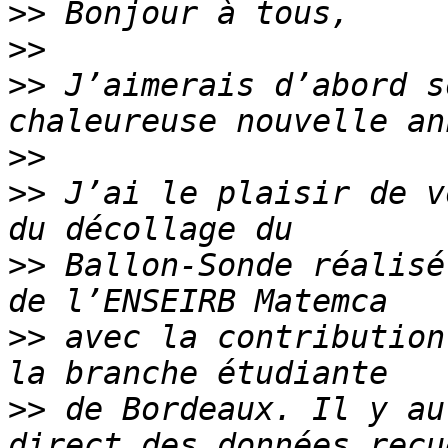
>>
>>
>>
 J’aimerais d’abord s
>>
>>
 J’ai le plaisir de v
>>
 Ballon-Sonde réalisé
>>
 avec la contribution
>>
 de Bordeaux. Il y au