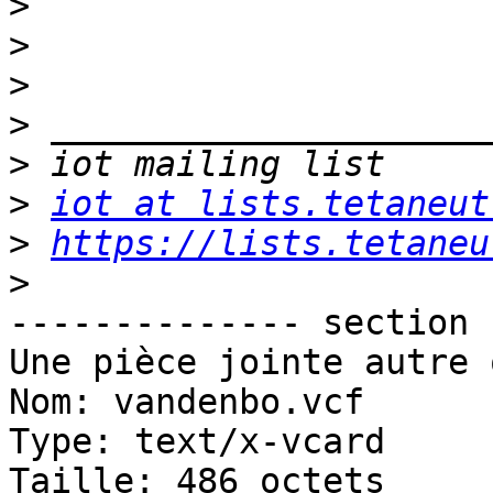
>
>
>
>
>
>
iot at lists.tetaneut
>
https://lists.tetaneu
>
-------------- section 
Une pièce jointe autre 
Nom: vandenbo.vcf

Type: text/x-vcard

Taille: 486 octets
