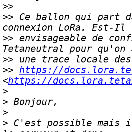
>>
>>
 Ce ballon qui part d
>>
 envisageable de conf
>>
>>
https://docs.lora.te
<
https://docs.lora.teta
>
>
>
>
 C'est possible mais i