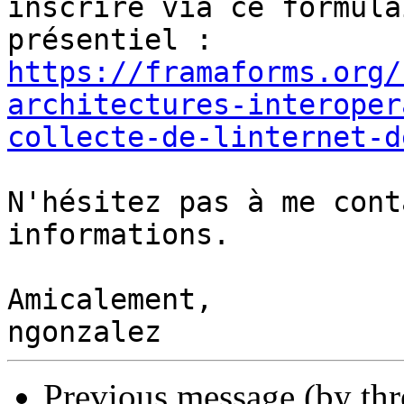
inscrire via ce formula
https://framaforms.org/
architectures-interoper
collecte-de-linternet-d
N'hésitez pas à me cont
informations.

Amicalement,

Previous message (by th