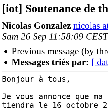
[iot] Soutenance de t
Nicolas Gonzalez
nicolas a
Sam 26 Sep 11:58:09 CEST
Previous message (by th
Messages triés par:
[ da
Bonjour à tous,

Je vous annonce que ma 
tiendra le 16 octobre 20