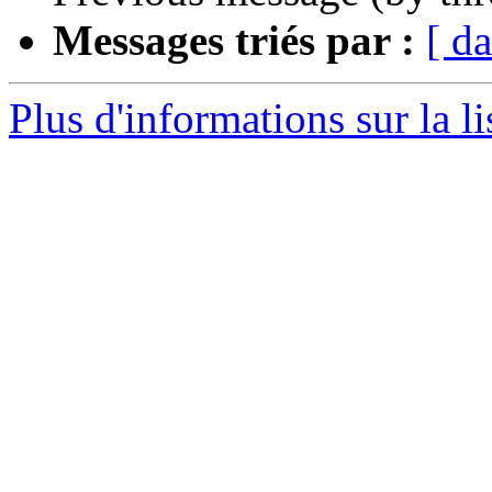
Messages triés par :
[ da
Plus d'informations sur la li