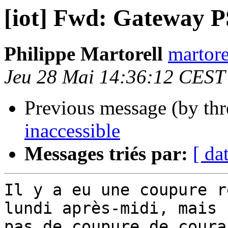
[iot] Fwd: Gateway P
Philippe Martorell
martore
Jeu 28 Mai 14:36:12 CEST
Previous message (by th
inaccessible
Messages triés par:
[ da
Il y a eu une coupure r
lundi après-midi, mais

pas de coupure de couran