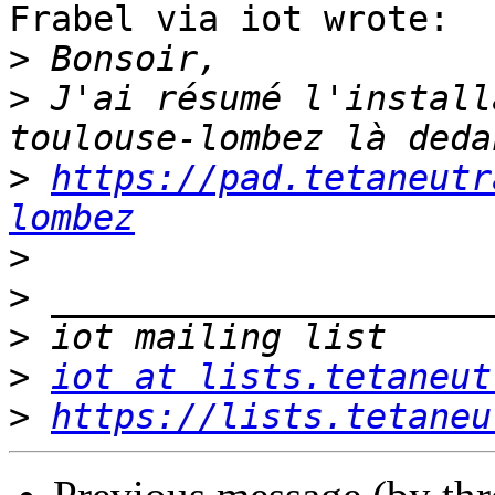
Frabel via iot wrote:

>
>
 J'ai résumé l'install
>
https://pad.tetaneutr
lombez
>
>
>
>
iot at lists.tetaneut
>
https://lists.tetaneu