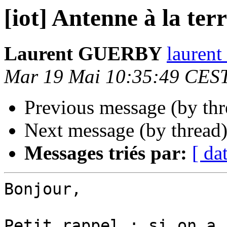
[iot] Antenne à la ter
Laurent GUERBY
laurent
Mar 19 Mai 10:35:49 CES
Previous message (by th
Next message (by thread
Messages triés par:
[ da
Bonjour,

Petit rappel : si on a 