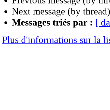
Previous message (by th
Next message (by thread
Messages triés par :
[ da
Plus d'informations sur la li