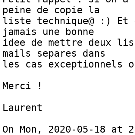
peine de copie la

liste technique@ :) Et 
jamais une bonne

idee de mettre deux lis
mails separes dans

les cas exceptionnels o
Merci !

Laurent

On Mon, 2020-05-18 at 2