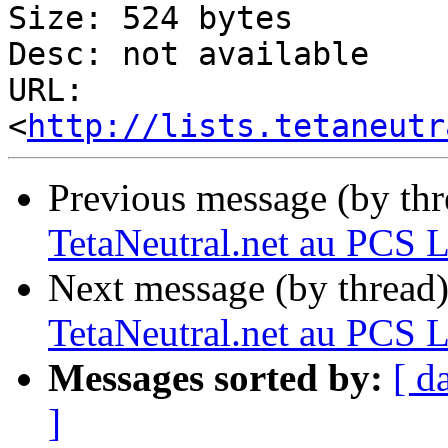
Size: 524 bytes

Desc: not available

URL: 
<
http://lists.tetaneutr
Previous message (by th
TetaNeutral.net au PCS 
Next message (by thread
TetaNeutral.net au PCS 
Messages sorted by:
[ d
]