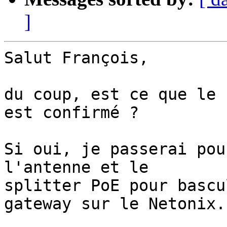
]
Salut François,

du coup, est ce que le 
est confirmé ?

Si oui, je passerai pou
l'antenne et le 

splitter PoE pour bascu
gateway sur le Netonix.
