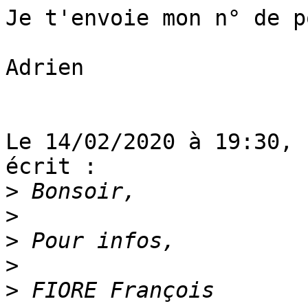
Je t'envoie mon n° de p
Adrien

Le 14/02/2020 à 19:30, 
écrit :

>
>
>
>
>