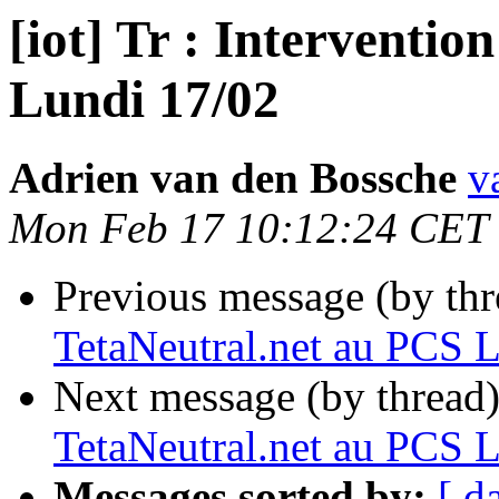
[iot] Tr : Interventi
Lundi 17/02
Adrien van den Bossche
v
Mon Feb 17 10:12:24 CET
Previous message (by th
TetaNeutral.net au PCS 
Next message (by thread
TetaNeutral.net au PCS 
Messages sorted by:
[ d