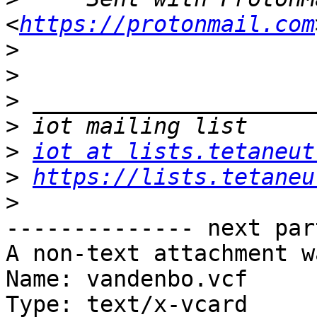
<
https://protonmail.com
>
>
>
>
>
iot at lists.tetaneut
>
https://lists.tetaneu
>
-------------- next par
A non-text attachment w
Name: vandenbo.vcf

Type: text/x-vcard
