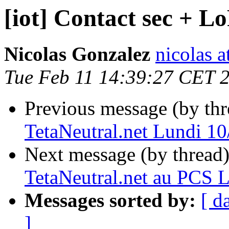
[iot] Contact sec + L
Nicolas Gonzalez
nicolas a
Tue Feb 11 14:39:27 CET 
Previous message (by th
TetaNeutral.net Lundi 1
Next message (by thread
TetaNeutral.net au PCS 
Messages sorted by:
[ d
]