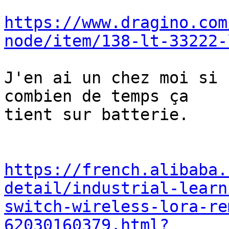
https://www.dragino.com
node/item/138-lt-33222-
J'en ai un chez moi si 
combien de temps ça 

tient sur batterie.

https://french.alibaba.
detail/industrial-learn
switch-wireless-lora-re
62030160379.html?