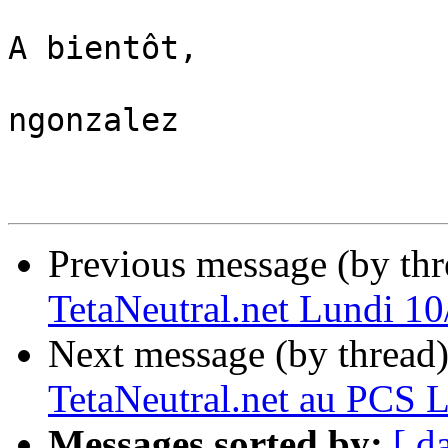
A bientôt,

ngonzalez

Previous message (by th
TetaNeutral.net Lundi 1
Next message (by thread
TetaNeutral.net au PCS 
Messages sorted by:
[ d