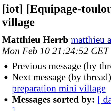
[iot] [Equipage-toulo
village
Matthieu Herrb
matthieu a
Mon Feb 10 21:24:52 CET
Previous message (by th
Next message (by thread
preparation mini village
Messages sorted by:
[ d
]