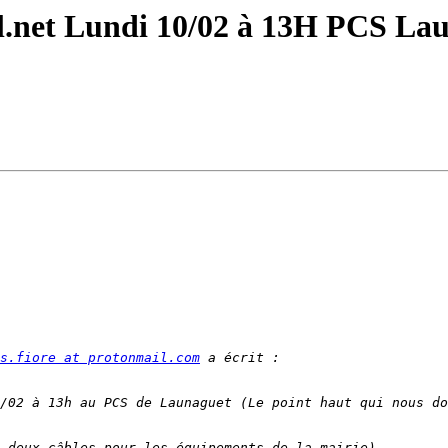
ral.net Lundi 10/02 à 13H PCS La
s.fiore at protonmail.com