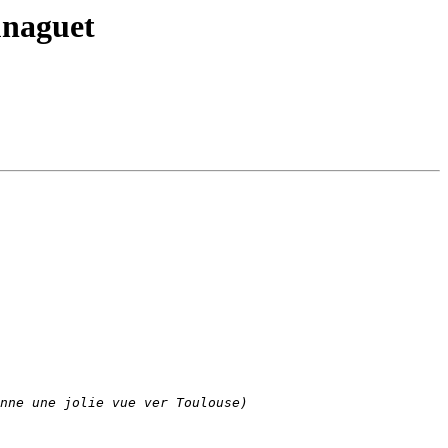
unaguet