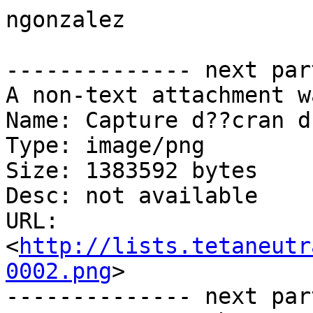
ngonzalez

-------------- next par
A non-text attachment w
Name: Capture d??cran d
Type: image/png

Size: 1383592 bytes

Desc: not available

URL: 
<
http://lists.tetaneutr
0002.png
>

-------------- next par