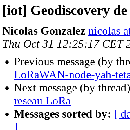
[iot] Geodiscovery de
Nicolas Gonzalez
nicolas a
Thu Oct 31 12:25:17 CET 
Previous message (by th
LoRaWAN-node-yah-tet
Next message (by thread
reseau LoRa
Messages sorted by:
[ d
]