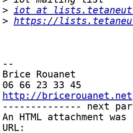
>
iot at lists.tetaneut
>
https://lists.tetaneu
-- 

Brice Rouanet

http://bricerouanet.net

-------------- next par
An HTML attachment was 
URL: 