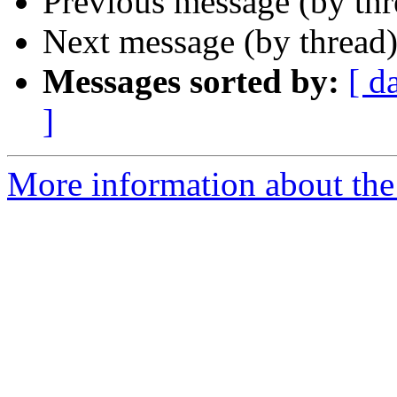
Previous message (by th
Next message (by thread
Messages sorted by:
[ d
]
More information about the 