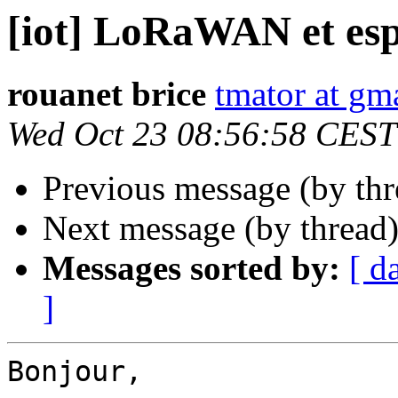
[iot] LoRaWAN et esp
rouanet brice
tmator at gm
Wed Oct 23 08:56:58 CEST
Previous message (by th
Next message (by thread
Messages sorted by:
[ d
]
Bonjour,
