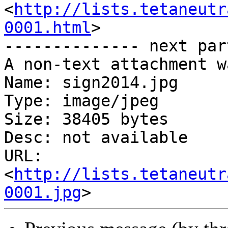
<
http://lists.tetaneutr
0001.html
>

-------------- next par
A non-text attachment w
Name: sign2014.jpg

Type: image/jpeg

Size: 38405 bytes

Desc: not available

URL: 
<
http://lists.tetaneutr
0001.jpg