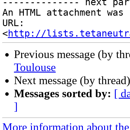
-------------- next par
An HTML attachment was 
URL: 
<
http://lists.tetaneutr
Previous message (by th
Toulouse
Next message (by thread
Messages sorted by:
[ d
]
More information about the 