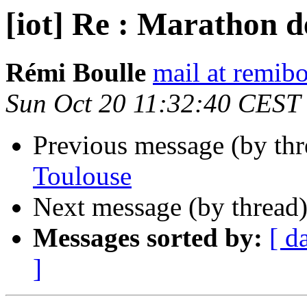
[iot] Re : Marathon d
Rémi Boulle
mail at remibo
Sun Oct 20 11:32:40 CEST
Previous message (by th
Toulouse
Next message (by thread
Messages sorted by:
[ d
]