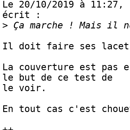
Le 20/10/2019 à 11:27, 
écrit :

>
Il doit faire ses lacet
La couverture est pas e
le but de ce test de 

le voir.

En tout cas c'est choue
++
