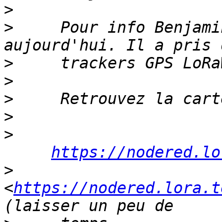
>
>
     Pour info Benjami
>
>
>
>
>
https://nodered.lo
>
<
https://nodered.lora.t