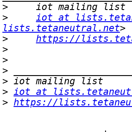
>
>
iot at lists.teta
lists.tetaneutral.net
>
https://lists.tet
>
>
>
>
>
iot at lists.tetaneut
>
https://lists.tetaneu