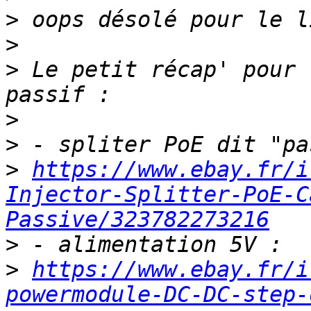
>
>
>
 Le petit récap' pour 
>
>
>
https://www.ebay.fr/i
Injector-Splitter-PoE-C
Passive/323782273216
>
>
https://www.ebay.fr/i
powermodule-DC-DC-step-