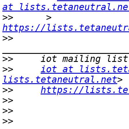
at lists.tetaneutral.ne
>>
      > 
https://lists.tetaneutr
>>
>>
>>
iot at lists.tet
lists.tetaneutral.net
>>
https://lists.te
>>
>>
>>