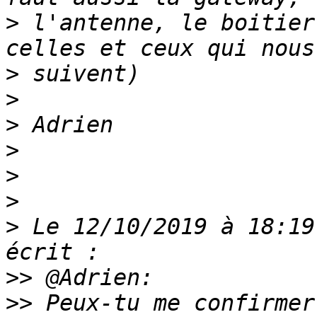
>
 l'antenne, le boitier
>
>
>
>
>
>
>
 Le 12/10/2019 à 18:19
>>
>>
 Peux-tu me confirmer