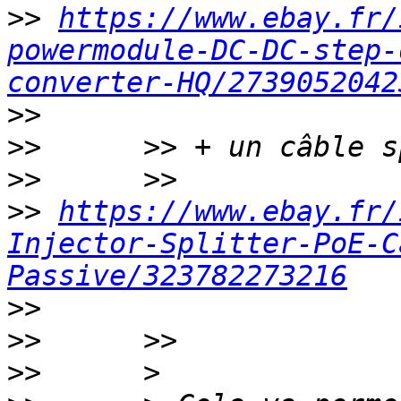
>>
https://www.ebay.fr/
powermodule-DC-DC-step-
converter-HQ/2739052042
>>
>>
>>
>>
https://www.ebay.fr/
Injector-Splitter-PoE-C
Passive/323782273216
>>
>>
>>