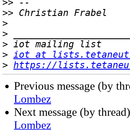
>>
>>
>
>
>
>
iot at lists.tetaneut
>
https://lists.tetaneu
Previous message (by th
Lombez
Next message (by thread
Lombez