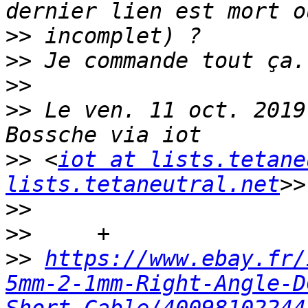
>>
>>
>>
>>
 Le ven. 11 oct. 2019
>>
 <
iot at lists.tetane
lists.tetaneutral.net
>>
>>
>>
https://www.ebay.fr/
5mm-2-1mm-Right-Angle-D