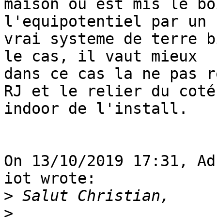
maison ou est mis le bo
l'equipotentiel par un 

vrai systeme de terre b
le cas, il vaut mieux 

dans ce cas la ne pas r
RJ et le relier du coté 
indoor de l'install.

On 13/10/2019 17:31, Ad
iot wrote:

>
>