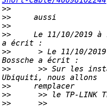
Short-Cable/40098102244
>>
>>
>>
>>
     Le 11/10/2019 à 
>>
      > Le 11/10/2019
>>
      >> Sur les inst
>>
>>
>>