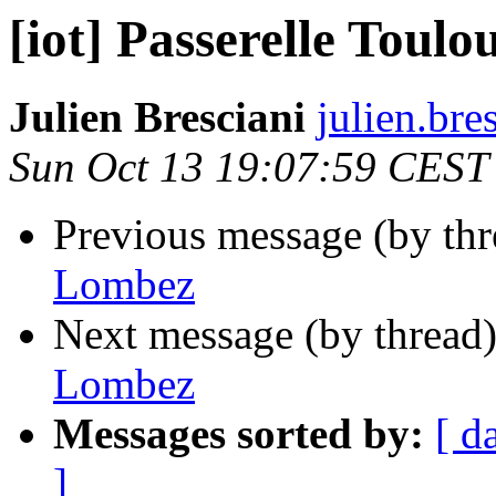
[iot] Passerelle Toul
Julien Bresciani
julien.bres
Sun Oct 13 19:07:59 CEST
Previous message (by th
Lombez
Next message (by thread
Lombez
Messages sorted by:
[ d
]