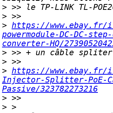
>
>
>
https://www.ebay.fr/i
powermodule-DC-DC-step-
converter-HQ/2739052042
>
>
>
https://www.ebay.fr/i
Injector-Splitter-PoE-C
Passive/323782273216
>
>