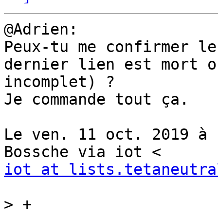
@Adrien:

Peux-tu me confirmer le
dernier lien est mort ou
incomplet) ?

Je commande tout ça.

Le ven. 11 oct. 2019 à 
iot at lists.tetaneutra
>