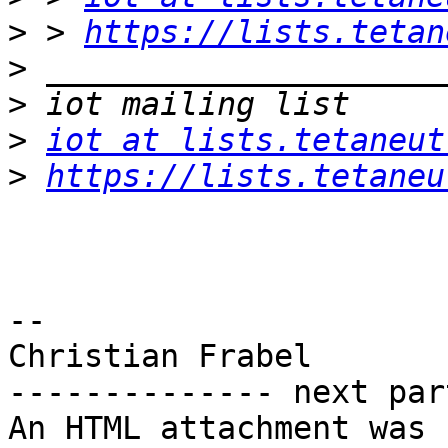
>
 > 
https://lists.tetan
>
>
>
iot at lists.tetaneut
>
https://lists.tetaneu
-- 

Christian Frabel

-------------- next par
An HTML attachment was 