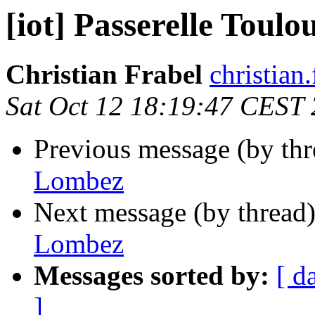
[iot] Passerelle Toul
Christian Frabel
christian
Sat Oct 12 18:19:47 CEST
Previous message (by th
Lombez
Next message (by thread
Lombez
Messages sorted by:
[ d
]