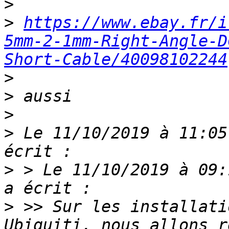
>
>
https://www.ebay.fr/i
5mm-2-1mm-Right-Angle-D
Short-Cable/40098102244
>
>
>
>
 Le 11/10/2019 à 11:05
>
 > Le 11/10/2019 à 09:
>
 >> Sur les installati