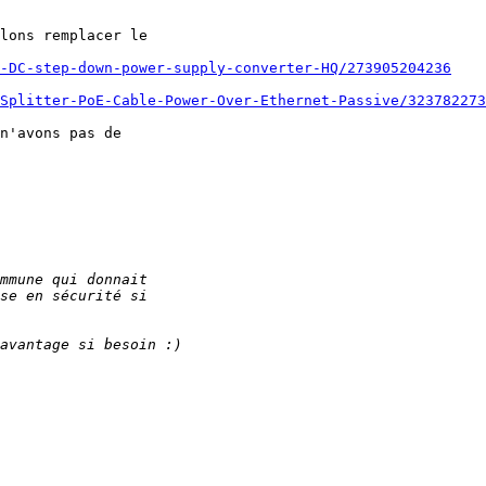
lons remplacer le 

C-DC-step-down-power-supply-converter-HQ/273905204236
Splitter-PoE-Cable-Power-Over-Ethernet-Passive/323782273
n'avons pas de 
