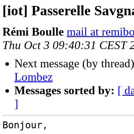
[iot] Passerelle Savgn
Rémi Boulle
mail at remibo
Thu Oct 3 09:40:31 CEST 
Next message (by thread
Lombez
Messages sorted by:
[ d
]
Bonjour,
