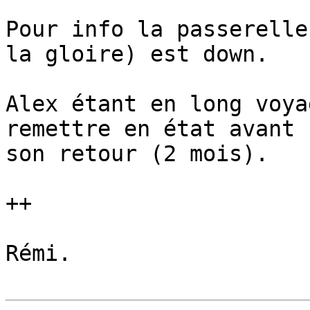
Pour info la passerelle
la gloire) est down.

Alex étant en long voya
remettre en état avant 

son retour (2 mois).

++

Rémi.
