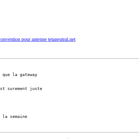
convention pour antenne tetaneutral.net
 que la gateway 

st surement juste 

 la semaine 
