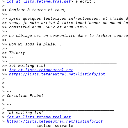
>
iot at lists.tetaneutral.net
>
>>
>>
>>
>>
>>
>>
>>
>>
>>
>>
>>
>>
>>
>>
>>
iot at lists.tetaneutral.net
>>
https://lists.tetaneutral.net/listinfo/iot
>
>
>
>
>
>
>
>
>
>
iot at lists.tetaneutral.net
>
https://lists.tetaneutral.net/listinfo/iot
-------------- section suivante --------------
