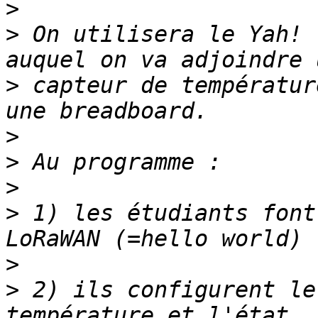
>
>
 On utilisera le Yah! 
>
 capteur de températur
>
>
>
>
 1) les étudiants font
>
>
 2) ils configurent le