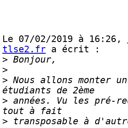
Le 07/02/2019 à 16:26, 
tlse2.fr
 a écrit :

>
>
>
 Nous allons monter un
>
 années. Vu les pré-re
>