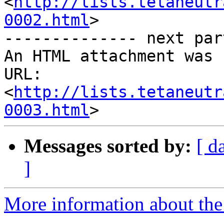
<
http://lists.tetaneutr
0002.html
>

-------------- next par
An HTML attachment was 
URL: 
<
http://lists.tetaneutr
0003.html
Messages sorted by:
[ d
]
More information about the 