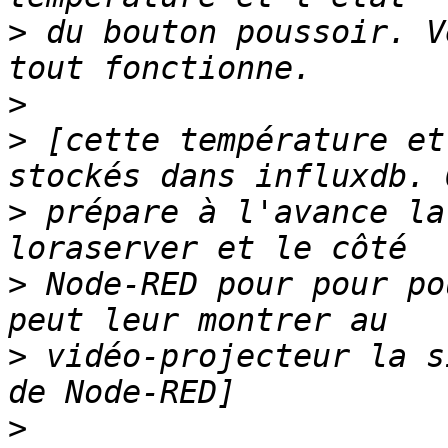
>
 du bouton poussoir. V
>
>
 [cette température et
>
 prépare à l'avance la
>
 Node-RED pour pour po
>
 vidéo-projecteur la s
>