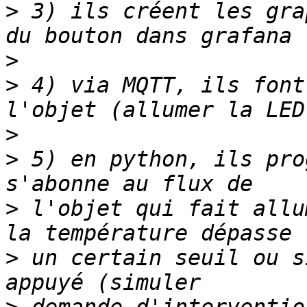
>
 3) ils créent les gra
>
>
 4) via MQTT, ils font
>
>
 5) en python, ils pro
>
 l'objet qui fait allu
>
 un certain seuil ou s