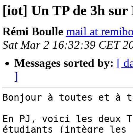
[iot] Un TP de 3h s
Rémi Boulle
mail at remibo
Sat Mar 2 16:32:39 CET 2
Messages sorted by:
[ d
]
Bonjour à toutes et à to
En PJ, voici les deux T
étudiants (intègre les 
