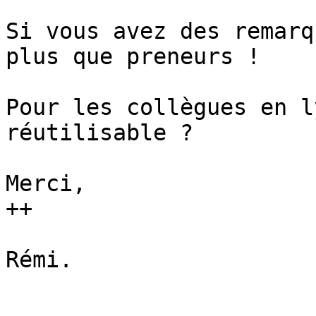
Si vous avez des remarq
plus que preneurs !

Pour les collègues en l
réutilisable ?

Merci,

++

Rémi.
