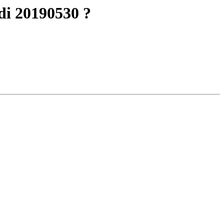
udi 20190530 ?