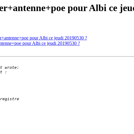
tier+antenne+poe pour Albi ce je
ier+antenne+poe pour Albi ce jeudi 20190530 ?
+antenne+poe pour Albi ce jeudi 20190530 ?