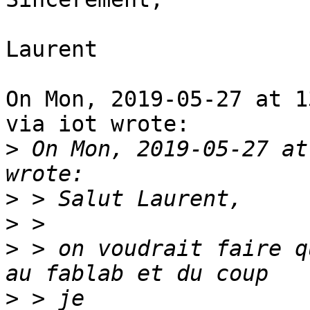
Laurent

On Mon, 2019-05-27 at 1
via iot wrote:

>
 On Mon, 2019-05-27 at
>
>
>
 > on voudrait faire q
>