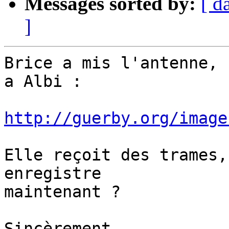
Messages sorted by:
[ d
]
Brice a mis l'antenne, 
a Albi :

http://guerby.org/image
Elle reçoit des trames,
enregistre 

maintenant ?

Sincèrement,
