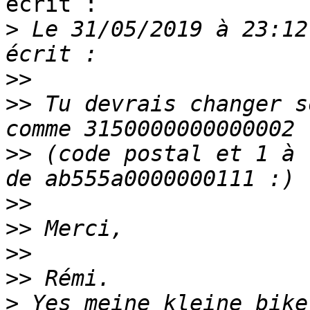
écrit :

>
 Le 31/05/2019 à 23:12
>>
>>
 Tu devrais changer s
>>
 (code postal et 1 à 
>>
>>
>>
>>
>
 Yes meine kleine bike