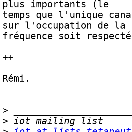
plus importants (le 

temps que l'unique cana
sur l'occupation de la 

fréquence soit respectée
++

Rémi.

>
>
>
iot at lists.tetaneut