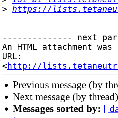
>
https://lists.tetaneu
-------------- next par
An HTML attachment was 
URL: 
<
http://lists.tetaneutr
Previous message (by th
Next message (by thread
Messages sorted by:
[ d