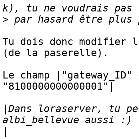
>
Tu dois donc modifier l
(de la paserelle).

Le champ |"gateway_ID" 
"8100000000000001"|

|
Dans loraserver, tu pe
|