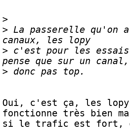
>
>
 La passerelle qu'on a
>
 c'est pour les essais
>
Oui, c'est ça, les lopy
fonctionne très bien mai
si le trafic est fort, 