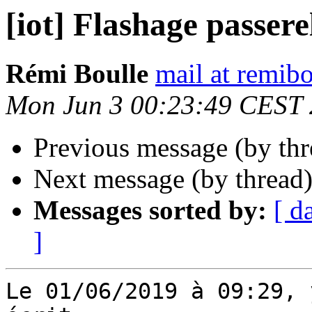
[iot] Flashage passere
Rémi Boulle
mail at remibo
Mon Jun 3 00:23:49 CEST
Previous message (by th
Next message (by thread
Messages sorted by:
[ d
]
Le 01/06/2019 à 09:29, 