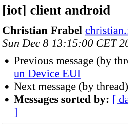
[iot] client android
Christian Frabel
christian
Sun Dec 8 13:15:00 CET 2
Previous message (by th
un Device EUI
Next message (by thread
Messages sorted by:
[ d
]