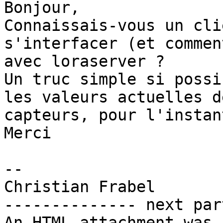
Bonjour,

Connaissais-vous un cli
s'interfacer (et comment
avec loraserver ?

Un truc simple si possi
les valeurs actuelles de
capteurs, pour l'instant
Merci

-- 

Christian Frabel

-------------- next par
An HTML attachment was 