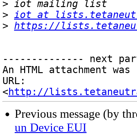
>
>
iot at lists.tetaneut
>
https://lists.tetaneu
-------------- next par
An HTML attachment was 
URL: 
<
http://lists.tetaneutr
Previous message (by th
un Device EUI