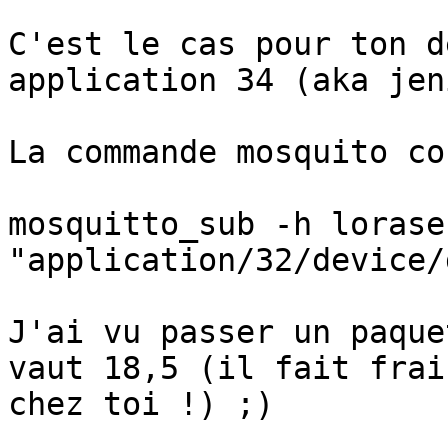
C'est le cas pour ton d
application 34 (aka jen
La commande mosquito co
mosquitto_sub -h lorase
"application/32/device/
J'ai vu passer un paque
vaut 18,5 (il fait frais
chez toi !) ;)
