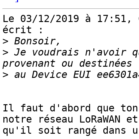
Le 03/12/2019 à 17:51, 
écrit :

>
>
 Je voudrais n'avoir q
>
Il faut d'abord que ton
notre réseau LoRaWAN et 
qu'il soit rangé dans u