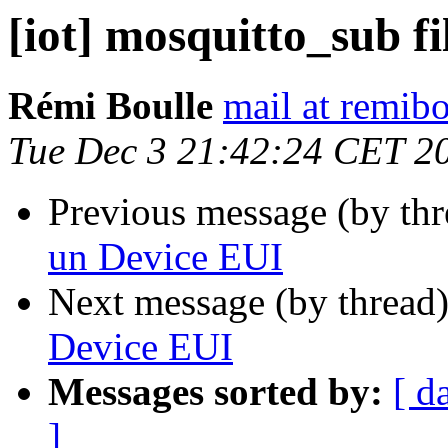
[iot] mosquitto_sub f
Rémi Boulle
mail at remibo
Tue Dec 3 21:42:24 CET 2
Previous message (by th
un Device EUI
Next message (by thread
Device EUI
Messages sorted by:
[ d
]