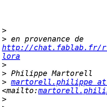
>
>
 en provenance de 
http://chat.fablab.fr/r
lora
>
>
>
martorell.philippe at
<mailto:
martorell.phili
>