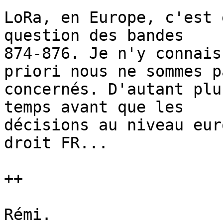
LoRa, en Europe, c'est 
question des bandes 

874-876. Je n'y connais
priori nous ne sommes pa
concernés. D'autant plu
temps avant que les 

décisions au niveau eur
droit FR...

++

Rémi.
