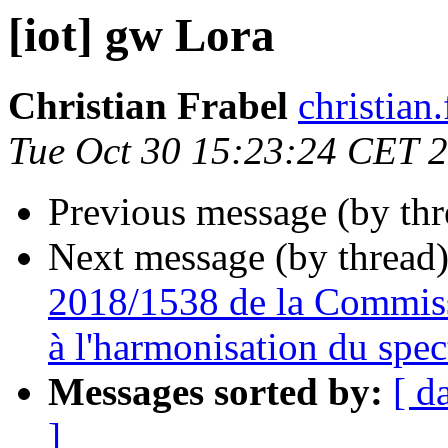
[iot] gw Lora
Christian Frabel
christian
Tue Oct 30 15:23:24 CET 
Previous message (by th
Next message (by thread
2018/1538 de la Commiss
à l'harmonisation du spec
Messages sorted by:
[ d
]