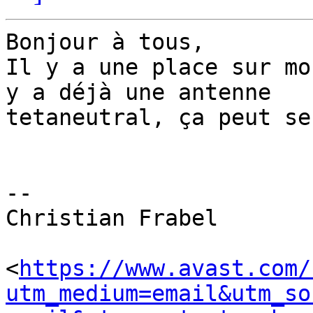
Bonjour à tous,

Il y a une place sur mo
y a déjà une antenne

tetaneutral, ça peut se
-- 

Christian Frabel

<
https://www.avast.com/
utm_medium=email&utm_so