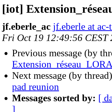
[iot] Extension_rése
jf.eberle_ac
jf.eberle at ac-
Fri Oct 19 12:49:56 CEST
Previous message (by th
Extension_réseau_LORA 
Next message (by thread
pad reunion
Messages sorted by:
[ d
]