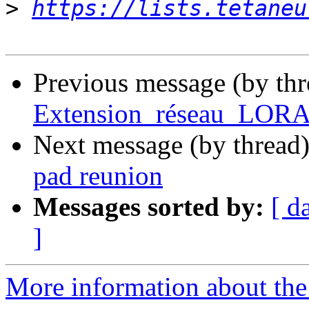
>
https://lists.tetaneu
Previous message (by th
Extension_réseau_LORA 
Next message (by thread
pad reunion
Messages sorted by:
[ d
]
More information about the 