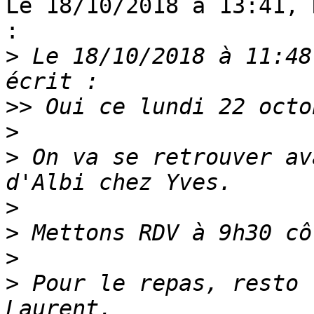
Le 18/10/2018 à 13:41, 
:

>
 Le 18/10/2018 à 11:48
>>
>
>
 On va se retrouver av
>
>
>
>
 Pour le repas, resto 