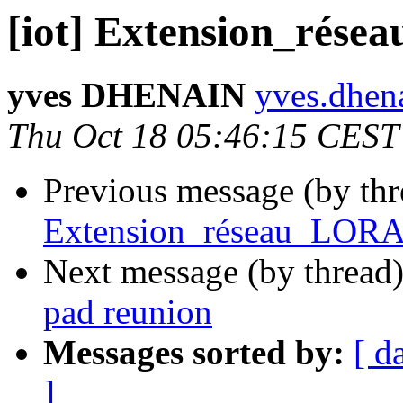
[iot] Extension_rés
yves DHENAIN
yves.dhena
Thu Oct 18 05:46:15 CEST
Previous message (by th
Extension_réseau_LOR
Next message (by thread
pad reunion
Messages sorted by:
[ d
]