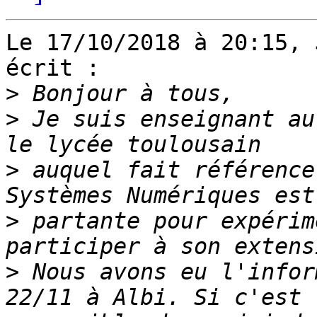
Le 17/10/2018 à 20:15, 
écrit :

>
>
 Je suis enseignant au
>
 auquel fait référence
>
 partante pour expérim
>
 Nous avons eu l'infor