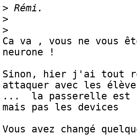
>
>
>
Ca va , vous ne vous êt
neurone !

Sinon, hier j'ai tout r
attaquer avec les élève
...  la passerelle est 
mais pas les devices
