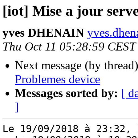
[iot] Mise a jour ser
yves DHENAIN
yves.dhena
Thu Oct 11 05:28:59 CEST
Next message (by thread
Problemes device
Messages sorted by:
[ d
]
Le 19/09/2018 à 23:32, 